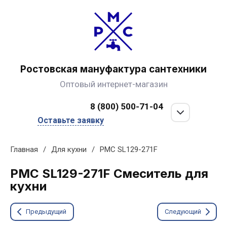
Ростовская мануфактура сантехники
Оптовый интернет-магазин
8 (800) 500-71-04
Оставьте заявку
Главная
/
Для кухни
/
РМС SL129-271F
РМС SL129-271F Смеситель для
кухни
Предыдущий
Следующий